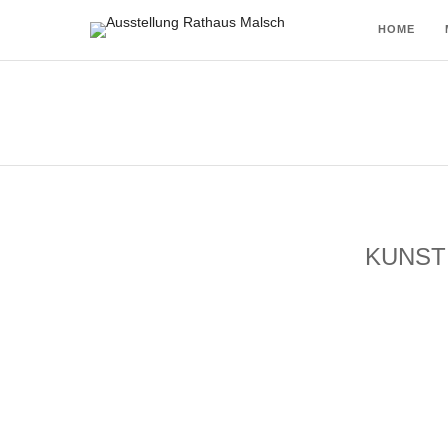
HOME
KUNST