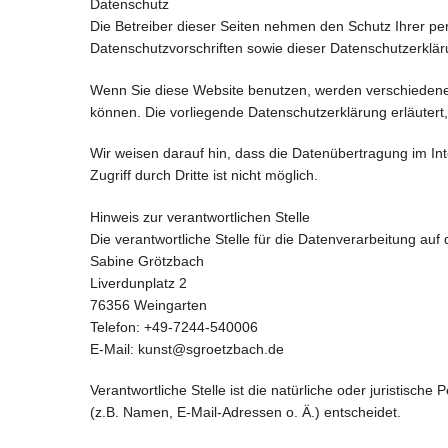
Datenschutz
Die Betreiber dieser Seiten nehmen den Schutz Ihrer pe
Datenschutzvorschriften sowie dieser Datenschutzerklär
Wenn Sie diese Website benutzen, werden verschiedene
können. Die vorliegende Datenschutzerklärung erläutert
Wir weisen darauf hin, dass die Datenübertragung im Int
Zugriff durch Dritte ist nicht möglich.
Hinweis zur verantwortlichen Stelle
Die verantwortliche Stelle für die Datenverarbeitung auf 
Sabine Grötzbach
Liverdunplatz 2
76356 Weingarten
Telefon: +49-7244-540006
E-Mail: kunst@sgroetzbach.de
Verantwortliche Stelle ist die natürliche oder juristis
(z.B. Namen, E-Mail-Adressen o. Ä.) entscheidet.