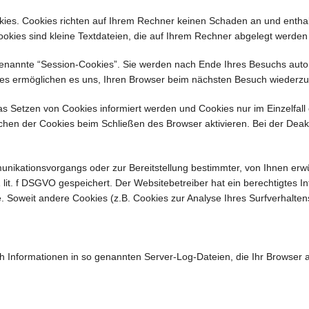
kies. Cookies richten auf Ihrem Rechner keinen Schaden an und entha
Cookies sind kleine Textdateien, die auf Ihrem Rechner abgelegt werden
enannte “Session-Cookies”. Sie werden nach Ende Ihres Besuchs autom
kies ermöglichen es uns, Ihren Browser beim nächsten Besuch wiederz
das Setzen von Cookies informiert werden und Cookies nur im Einzelfal
hen der Cookies beim Schließen des Browser aktivieren. Bei der Deakti
unikationsvorgangs oder zur Bereitstellung bestimmter, von Ihnen erw
 1 lit. f DSGVO gespeichert. Der Websitebetreiber hat ein berechtigtes 
te. Soweit andere Cookies (z.B. Cookies zur Analyse Ihres Surfverhalte
h Informationen in so genannten Server-Log-Dateien, die Ihr Browser a