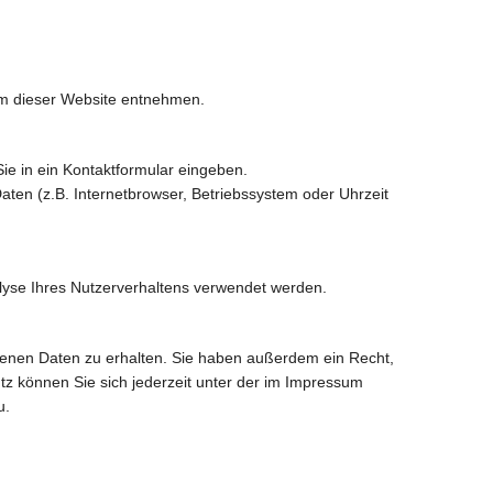
um dieser Website entnehmen.
ie in ein Kontaktformular eingeben.
ten (z.B. Internetbrowser, Betriebssystem oder Uhrzeit
alyse Ihres Nutzerverhaltens verwendet werden.
genen Daten zu erhalten. Sie haben außerdem ein Recht,
z können Sie sich jederzeit unter der im Impressum
u.