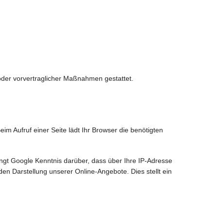
s oder vorvertraglicher Maßnahmen gestattet.
eim Aufruf einer Seite lädt Ihr Browser die benötigten
t Google Kenntnis darüber, dass über Ihre IP-Adresse
n Darstellung unserer Online-Angebote. Dies stellt ein