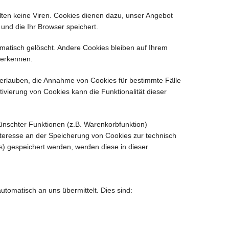
lten keine Viren. Cookies dienen dazu, unser Angebot
 und die Ihr Browser speichert.
atisch gelöscht. Andere Cookies bleiben auf Ihrem
uerkennen.
l erlauben, die Annahme von Cookies für bestimmte Fälle
vierung von Cookies kann die Funktionalität dieser
ünschter Funktionen (z.B. Warenkorbfunktion)
Interesse an der Speicherung von Cookies zur technisch
ns) gespeichert werden, werden diese in dieser
utomatisch an uns übermittelt. Dies sind: