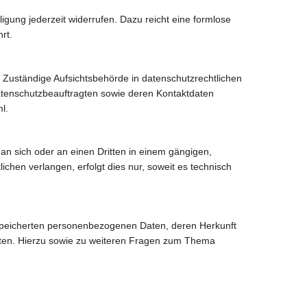
ligung jederzeit widerrufen. Dazu reicht eine formlose
rt.
 Zuständige Aufsichtsbehörde in datenschutzrechtlichen
atenschutzbeauftragten sowie deren Kontaktdaten
l.
, an sich oder an einen Dritten in einem gängigen,
hen verlangen, erfolgt dies nur, soweit es technisch
espeicherten personenbezogenen Daten, deren Herkunft
aten. Hierzu sowie zu weiteren Fragen zum Thema