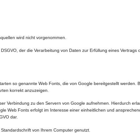
quellen wird nicht vorgenommen.
t. f DSGVO, der die Verarbeitung von Daten zur Erfüllung eines Vertrag
iftarten so genannte Web Fonts, die von Google bereitgestellt werden. B
rten korrekt anzuzeigen.
r Verbindung zu den Servern von Google aufnehmen. Hierdurch erlang
e Web Fonts erfolgt im Interesse einer einheitlichen und ansprechende
DSGVO dar.
e Standardschrift von Ihrem Computer genutzt.