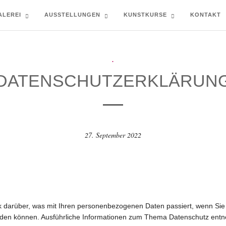
ALEREI
AUSSTELLUNGEN
KUNSTKURSE
KONTAKT
.
DATENSCHUTZERKLÄRUN
27. September 2022
ck darüber, was mit Ihren personenbezogenen Daten passiert, wenn S
t werden können. Ausführliche Informationen zum Thema Datenschutz ent