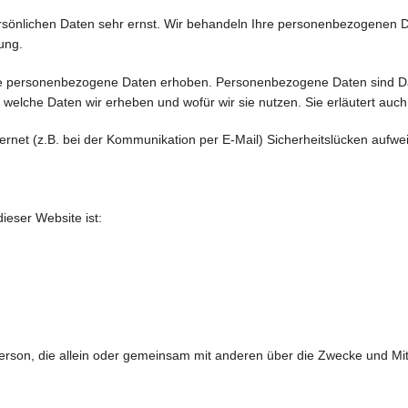
rsönlichen Daten sehr ernst. Wir behandeln Ihre personenbezogenen D
ung.
 personenbezogene Daten erhoben. Personenbezogene Daten sind Daten
, welche Daten wir erheben und wofür wir sie nutzen. Sie erläutert au
ernet (z.B. bei der Kommunikation per E-Mail) Sicherheitslücken aufw
dieser Website ist:
che Person, die allein oder gemeinsam mit anderen über die Zwecke und