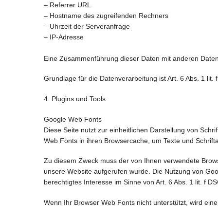
– Referrer URL
– Hostname des zugreifenden Rechners
– Uhrzeit der Serveranfrage
– IP-Adresse
Eine Zusammenführung dieser Daten mit anderen Daten
Grundlage für die Datenverarbeitung ist Art. 6 Abs. 1 li
4. Plugins und Tools
Google Web Fonts
Diese Seite nutzt zur einheitlichen Darstellung von Schr
Web Fonts in ihren Browsercache, um Texte und Schrifta
Zu diesem Zweck muss der von Ihnen verwendete Browse
unsere Website aufgerufen wurde. Die Nutzung von Googl
berechtigtes Interesse im Sinne von Art. 6 Abs. 1 lit. f 
Wenn Ihr Browser Web Fonts nicht unterstützt, wird ein