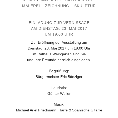
VOM 23. MAI BIS 31. OKTOBER 2017
MALEREI – ZEICHNUNG – SKULPTUR
______
EINLADUNG ZUR VERNISSAGE
AM DIENSTAG, 23. MAI 2017
UM 19:00 UHR
Zur Eröffnung der Ausstellung am
Dienstag, 23. Mai 2017 um 19:00 Uhr
im Rathaus Weingarten sind Sie
und Ihre Freunde herzlich eingeladen.
Begrüßung:
Bürgermeister Eric Bänziger
Laudatio:
Günter Weiler
Musik:
Michael Ariel Friedmann, Harfe & Spanische Gitarre