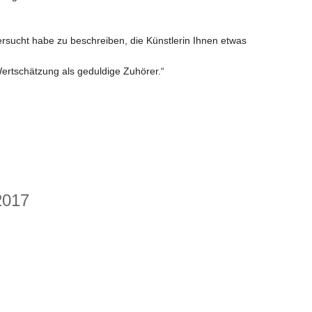
ersucht habe zu beschreiben, die Künstlerin Ihnen etwas
 Wertschätzung als geduldige Zuhörer.“
017