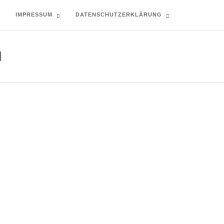
T
IMPRESSUM
DATENSCHUTZERKLÄRUNG
N