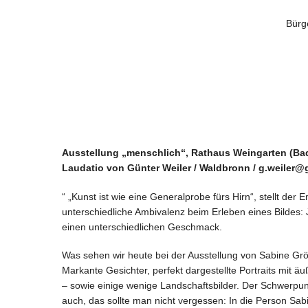
Bürg
Ausstellung „menschlich“, Rathaus Weingarten (Ba
Laudatio von Günter Weiler / Waldbronn / g.weiler@g
“ „Kunst ist wie eine Generalprobe fürs Hirn“, stellt de
unterschiedliche Ambivalenz beim Erleben eines Bildes: J
einen unterschiedlichen Geschmack.
Was sehen wir heute bei der Ausstellung von Sabine Gr
Markante Gesichter, perfekt dargestellte Portraits mit
– sowie einige wenige Landschaftsbilder. Der Schwerpunk
auch, das sollte man nicht vergessen: In die Person Sab