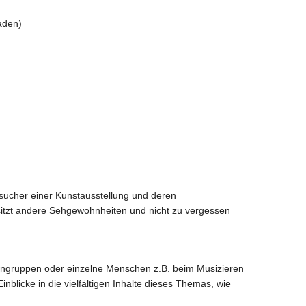
aden)
Besucher einer Kunstausstellung und deren
besitzt andere Sehgewohnheiten und nicht zu vergessen
chengruppen oder einzelne Menschen z.B. beim Musizieren
blicke in die vielfältigen Inhalte dieses Themas, wie