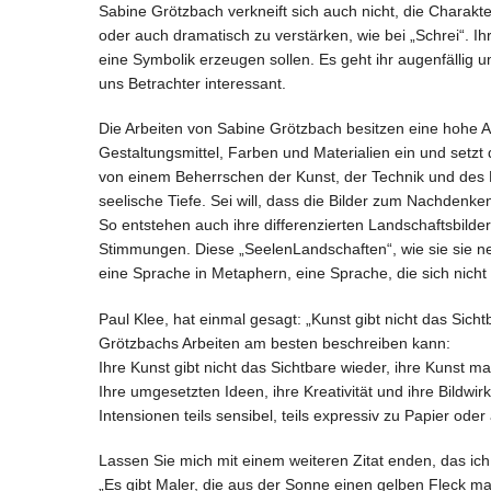
Sabine Grötzbach verkneift sich auch nicht, die Charakt
oder auch dramatisch zu verstärken, wie bei „Schrei“. Ih
eine Symbolik erzeugen sollen. Es geht ihr augenfällig um
uns Betrachter interessant.
Die Arbeiten von Sabine Grötzbach besitzen eine hohe A
Gestaltungsmittel, Farben und Materialien ein und setzt 
von einem Beherrschen der Kunst, der Technik und des 
seelische Tiefe. Sei will, dass die Bilder zum Nachdenk
So entstehen auch ihre differenzierten Landschaftsbilde
Stimmungen. Diese „SeelenLandschaften“, wie sie sie nen
eine Sprache in Metaphern, eine Sprache, die sich nich
Paul Klee, hat einmal gesagt: „Kunst gibt nicht das Sic
Grötzbachs Arbeiten am besten beschreiben kann:
Ihre Kunst gibt nicht das Sichtbare wieder, ihre Kunst ma
Ihre umgesetzten Ideen, ihre Kreativität und ihre Bildwi
Intensionen teils sensibel, teils expressiv zu Papier oder
Lassen Sie mich mit einem weiteren Zitat enden, das 
„Es gibt Maler, die aus der Sonne einen gelben Fleck m