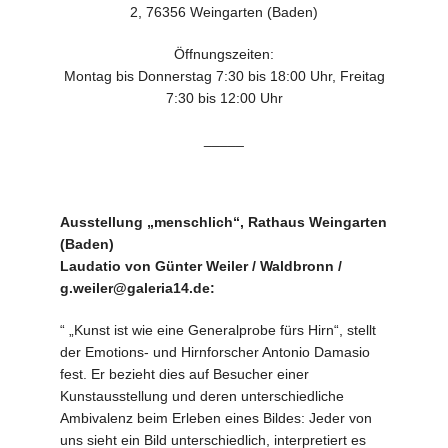
2, 76356 Weingarten (Baden)
Öffnungszeiten:
Montag bis Donnerstag 7:30 bis 18:00 Uhr, Freitag
7:30 bis 12:00 Uhr
_____
Ausstellung „menschlich“, Rathaus Weingarten
(Baden)
Laudatio von Günter Weiler / Waldbronn /
g.weiler@galeria14.de:
“ „Kunst ist wie eine Generalprobe fürs Hirn“, stellt
der Emotions- und Hirnforscher Antonio Damasio
fest. Er bezieht dies auf Besucher einer
Kunstausstellung und deren unterschiedliche
Ambivalenz beim Erleben eines Bildes: Jeder von
uns sieht ein Bild unterschiedlich, interpretiert es