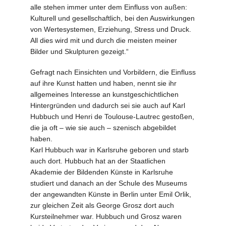
alle stehen immer unter dem Einfluss von außen:
Kulturell und gesellschaftlich, bei den Auswirkungen
von Wertesystemen, Erziehung, Stress und Druck.
All dies wird mit und durch die meisten meiner
Bilder und Skulpturen gezeigt.“
Gefragt nach Einsichten und Vorbildern, die Einfluss
auf ihre Kunst hatten und haben, nennt sie ihr
allgemeines Interesse an kunstgeschichtlichen
Hintergründen und dadurch sei sie auch auf Karl
Hubbuch und Henri de Toulouse-Lautrec gestoßen,
die ja oft – wie sie auch – szenisch abgebildet
haben.
Karl Hubbuch war in Karlsruhe geboren und starb
auch dort. Hubbuch hat an der Staatlichen
Akademie der Bildenden Künste in Karlsruhe
studiert und danach an der Schule des Museums
der angewandten Künste in Berlin unter Emil Orlik,
zur gleichen Zeit als George Grosz dort auch
Kursteilnehmer war. Hubbuch und Grosz waren