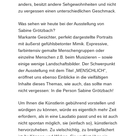
anders, besitzt andere Sehgewohnheiten und nicht
zu vergessen einen unterschiedlichen Geschmack.
Was sehen wir heute bei der Ausstellung von
Sabine Grötzbach?
Markante Gesichter, perfekt dargestellte Portraits
mit äußerst gefühlsbetonter Mimik. Expressive,
farbintensiv gemalte Menschengruppen oder
einzelne Menschen z.B. beim Musizieren – sowie
einige wenige Landschaftsbilder. Der Schwerpunkt
der Ausstellung mit dem Titel „MENSCHLICH“,
eröffnet uns ebenso Einblicke in die vielfältigen
Inhalte dieses Themas, wie auch, das sollte man
nicht vergessen: In die Person Sabine Grötzbach!
Um Ihnen die Künstlerin gebührend vorstellen und
würdigen zu können, würde es eigentlich mehr Zeit
erfordern, als in eine Laudatio passt und es ist auch
nicht spontan möglich, sie (einfach so), künstlerisch
hervorzuheben. Zu vielschichtig, zu breitgefächert