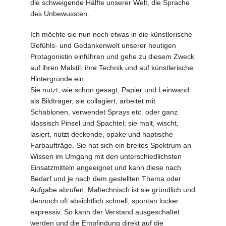
die schweigende Hälfte unserer Welt, die Sprache
des Unbewussten.
Ich möchte sie nun noch etwas in die künstlerische
Gefühls- und Gedankenwelt unserer heutigen
Protagonistin einführen und gehe zu diesem Zweck
auf ihren Malstil, ihre Technik und auf künstlerische
Hintergründe ein.
Sie nutzt, wie schon gesagt, Papier und Leinwand
als Bildträger, sie collagiert, arbeitet mit
Schablonen, verwendet Sprays etc. oder ganz
klassisch Pinsel und Spachtel; sie malt, wischt,
lasiert, nutzt deckende, opake und haptische
Farbaufträge. Sie hat sich ein breites Spektrum an
Wissen im Umgang mit den unterschiedlichsten
Einsatzmitteln angeeignet und kann diese nach
Bedarf und je nach dem gestellten Thema oder
Aufgabe abrufen. Maltechnisch ist sie gründlich und
dennoch oft absichtlich schnell, spontan locker
expressiv. So kann der Verstand ausgeschaltet
werden und die Empfindung direkt auf die