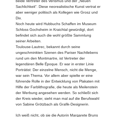
beide Vertreter des Verismus und der „Neuen
Sachlichkeit“. Diese neorealistische Kunst vertrat er
aber weniger politisch als Kollegen wie Grosz und
Dix.
Noch heute wird Hubbuchs Schaffen im Museum
Schloss Gochsheim in Kraichtal gewürdigt, dort
befindet sich auch die wohl größte Sammlung
seiner Arbeiten.
Toulouse-Lautrec, bekannt durch seine
ungeschminkten Szenen des Pariser Nachtlebens
rund um den Montmartre, ist Vertreter der
legendären Belle Époque. Er war in erster Linie
Porträtist: Der einzelne Mensch, nicht die Menge,
war sein Thema. Vor allem aber spielte er eine
führende Rolle in der Entwicklung von Plakaten mit
Hilfe der Farblithografie, die heute als Meilenstein
der Werbung angesehen werden. So schließt sich
der Kreis wieder, sieht man mal auf die Berufswahl
von Sabine Grötzbach als Grafik-Designerin.
Ich weiß nicht, ob sie die Autorin Margarete Bruns