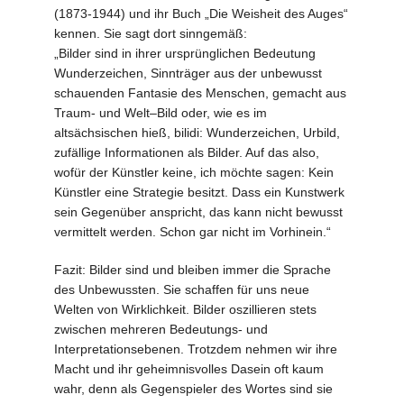
(1873-1944) und ihr Buch „Die Weisheit des Auges“
kennen. Sie sagt dort sinngemäß:
„Bilder sind in ihrer ursprünglichen Bedeutung
Wunderzeichen, Sinnträger aus der unbewusst
schauenden Fantasie des Menschen, gemacht aus
Traum- und Welt–Bild oder, wie es im
altsächsischen hieß, bilidi: Wunderzeichen, Urbild,
zufällige Informationen als Bilder. Auf das also,
wofür der Künstler keine, ich möchte sagen: Kein
Künstler eine Strategie besitzt. Dass ein Kunstwerk
sein Gegenüber anspricht, das kann nicht bewusst
vermittelt werden. Schon gar nicht im Vorhinein.“
Fazit: Bilder sind und bleiben immer die Sprache
des Unbewussten. Sie schaffen für uns neue
Welten von Wirklichkeit. Bilder oszillieren stets
zwischen mehreren Bedeutungs- und
Interpretationsebenen. Trotzdem nehmen wir ihre
Macht und ihr geheimnisvolles Dasein oft kaum
wahr, denn als Gegenspieler des Wortes sind sie