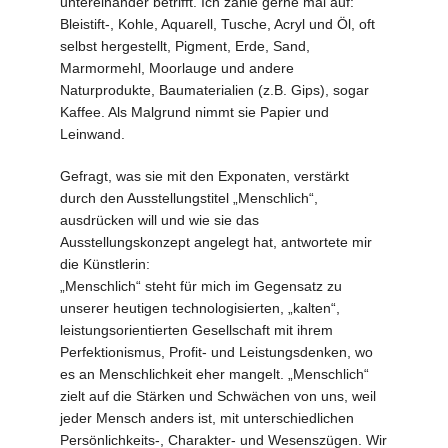
untereinander betrifft. Ich zähle gerne mal auf:
Bleistift-, Kohle, Aquarell, Tusche, Acryl und Öl, oft
selbst hergestellt, Pigment, Erde, Sand,
Marmormehl, Moorlauge und andere
Naturprodukte, Baumaterialien (z.B. Gips), sogar
Kaffee. Als Malgrund nimmt sie Papier und
Leinwand.
Gefragt, was sie mit den Exponaten, verstärkt
durch den Ausstellungstitel „Menschlich“,
ausdrücken will und wie sie das
Ausstellungskonzept angelegt hat, antwortete mir
die Künstlerin:
„Menschlich“ steht für mich im Gegensatz zu
unserer heutigen technologisierten, „kalten“,
leistungsorientierten Gesellschaft mit ihrem
Perfektionismus, Profit- und Leistungsdenken, wo
es an Menschlichkeit eher mangelt. „Menschlich“
zielt auf die Stärken und Schwächen von uns, weil
jeder Mensch anders ist, mit unterschiedlichen
Persönlichkeits-, Charakter- und Wesenszügen. Wir