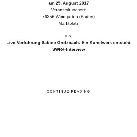
am 25. August 2017
Veranstaltungsort:
76356 Weingarten (Baden)
Marktplatz
u.a.
Live-Vorführung Sabine Grötzbach: Ein Kunstwerk entsteht
SWR4-Interview
CONTINUE READING