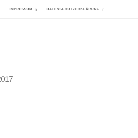
T
IMPRESSUM
DATENSCHUTZERKLÄRUNG
017
N